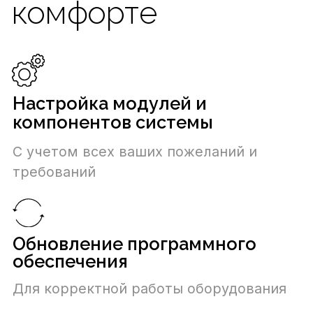
Сразу подключимся удаленно, чтобы
диагностировать причину возникших
сложностей и устранить их
дистанционно
Устранение неполадок
Пришлем квалифицированного
специалиста, который решит проблему
Консультирование и
поддержка
Ответим на все вопросы и предложим
варианты решения при возникновении
сложностей
Умная защита вашего дома
Этапы реализации