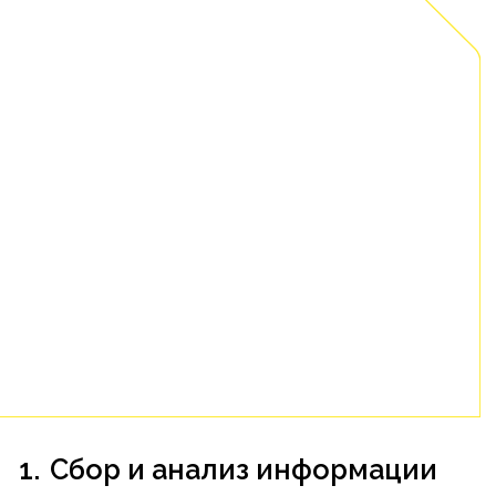
проекта –
обсудить его с нами
при личной встрече.