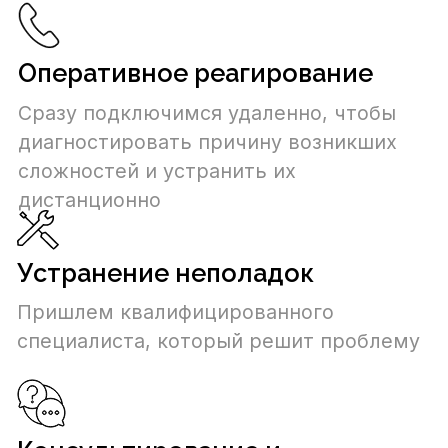
1.
Сбор и анализ информации