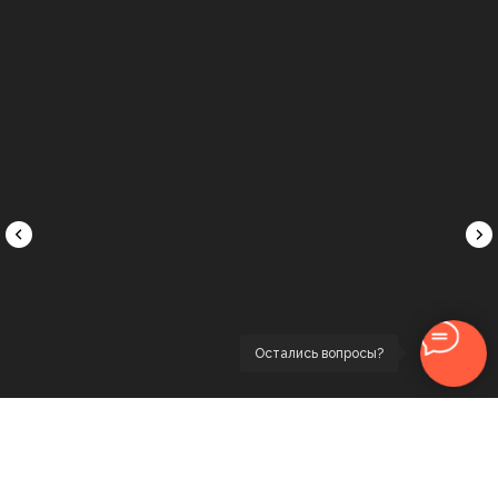
Сколько это стоит?
Остались вопросы?
Лучший способ
узнать точную
стоимость вашего