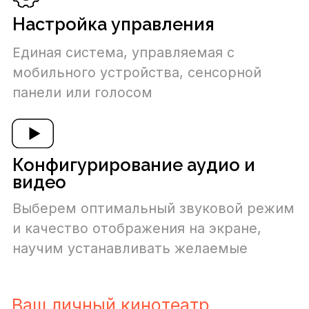
1.
Сбор и анализ информации
Чтобы предложить оптимальное
дизайнерское и технологическое
решение, мы уточним параметры
помещения согласно имеющимся
планам и документам на объект.