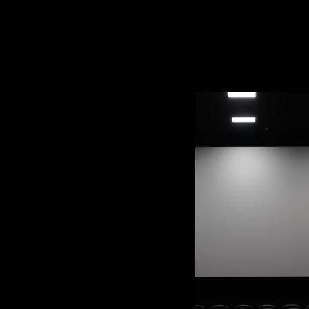
ЗАКАЗАТЬ ОБРАТНЫЙ ЗВОНОК
Смотрите кино по-умному
В своем личном
кинотеатре