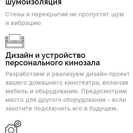
мобильного устройства, сенсорной
панели или голосом
Конфигурирование аудио и
видео
Выберем оптимальный звуковой режим
и качество отображения на экране,
научим устанавливать желаемые
режимы
Ваш личный кинотеатр
Этапы реализации